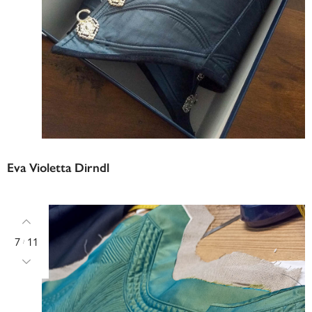
Eva Violetta Dirndl
7
11
/