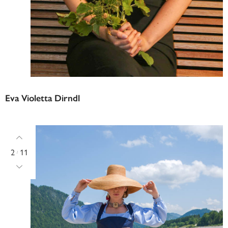
Eva Violetta Dirndl
2
11
/