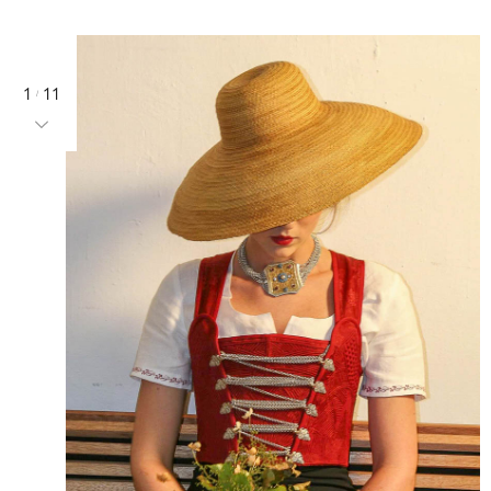
1
11
/