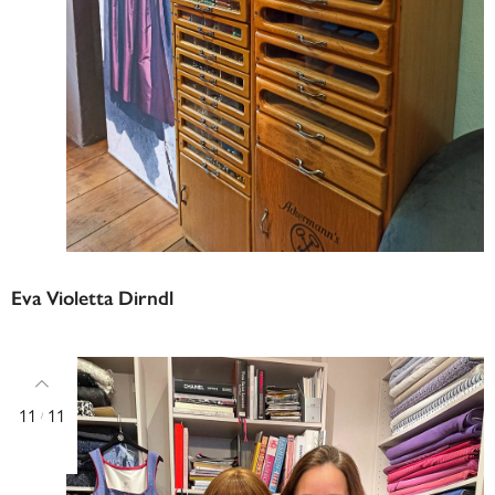
Eva Violetta Dirndl
11
11
/