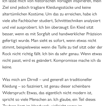
Ich lasse mich von historischen Vorlagen inspirieren, mein
Ziel sind jedoch tragbare Kleidungsstücke und keine
altertümlichen Kostüme. Um das zu erreichen, habe ich
viele alte Fachbücher studiert, Schnitttechniken analysiert
und viel ausprobiert. Ich bin überzeugt: Ein Kleid sitzt
besser, wenn es mit Sorgfalt und handwerklicher Präzision
gefertigt wurde. Man sieht es sofort, wenn etwas nicht
stimmt, beispielsweise wenn die Taille zu tief sitzt oder der
Rock nicht richtig fällt. Ich bin da sehr genau. Wenn etwas
nicht passt, wird es geändert. Kompromisse mache ich da
keine.
Was mich am Dirndl – und generell an traditioneller
Kleidung – so fasziniert, ist genau dieser scheinbare
Widerspruch: Etwas, das eigentlich nicht modern ist,
spricht so viele Menschen an. Ich glaube, ein Teil dieses
Zaubers liegt im Handwerk, vielleicht sogar im