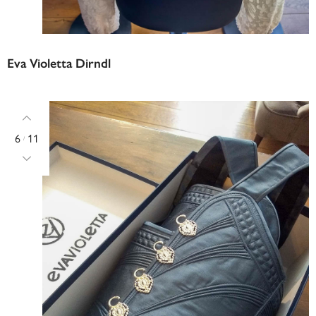
Eva Violetta Dirndl
6
11
/