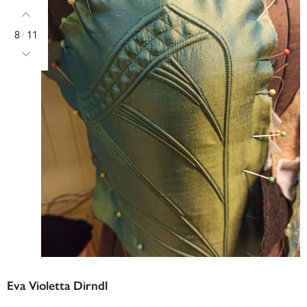
8
11
/
Eva Violetta Dirndl