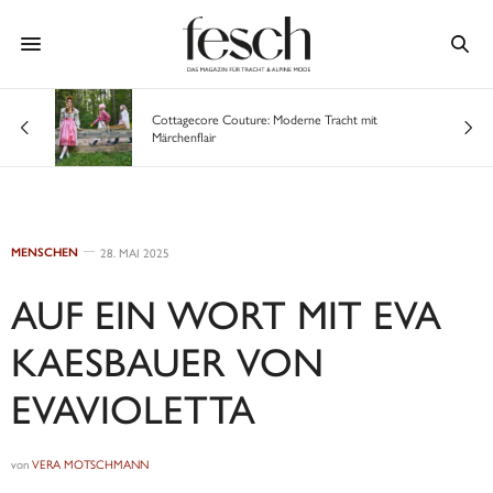
Cottagecore Couture: Moderne Tracht mit
Märchenflair
MENSCHEN
28. MAI 2025
AUF EIN WORT MIT EVA
KAESBAUER VON
EVAVIOLETTA
von
VERA MOTSCHMANN