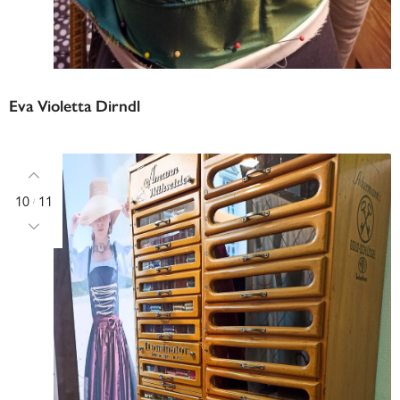
Eva Violetta Dirndl
10
11
/