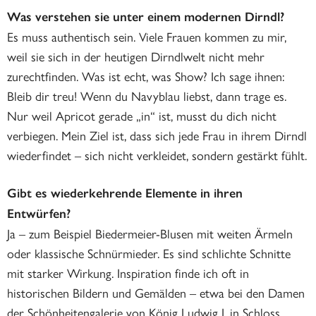
Was verstehen sie unter einem modernen Dirndl?
Es muss authentisch sein. Viele Frauen kommen zu mir,
weil sie sich in der heutigen Dirndlwelt nicht mehr
zurechtfinden. Was ist echt, was Show? Ich sage ihnen:
Bleib dir treu! Wenn du Navyblau liebst, dann trage es.
Nur weil Apricot gerade „in“ ist, musst du dich nicht
verbiegen. Mein Ziel ist, dass sich jede Frau in ihrem Dirndl
wiederfindet – sich nicht verkleidet, sondern gestärkt fühlt.
Gibt es wiederkehrende Elemente in ihren
Entwürfen?
Ja – zum Beispiel Biedermeier-Blusen mit weiten Ärmeln
oder klassische Schnürmieder. Es sind schlichte Schnitte
mit starker Wirkung. Inspiration finde ich oft in
historischen Bildern und Gemälden – etwa bei den Damen
der Schönheitengalerie von König Ludwig I. in Schloss