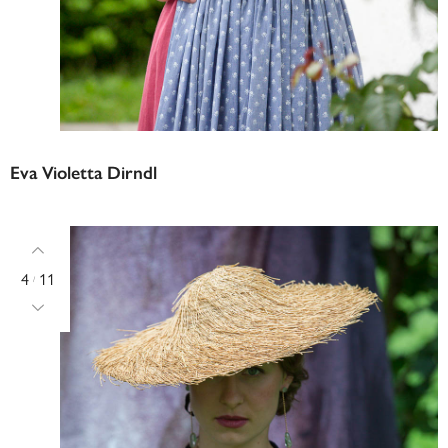
Eva Violetta Dirndl
4
11
/