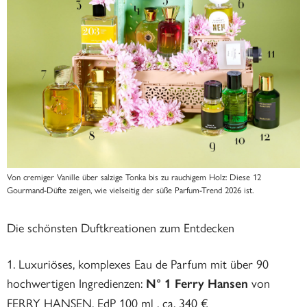
Von cremiger Vanille über salzige Tonka bis zu rauchigem Holz: Diese 12
Gourmand-Düfte zeigen, wie vielseitig der süße Parfum-Trend 2026 ist.
Die schönsten Duftkreationen zum Entdecken
Luxuriöses, komplexes Eau de Parfum mit über 90
hochwertigen Ingredienzen:
von
N° 1 Ferry Hansen
FERRY HANSEN, EdP 100 ml , ca. 340 €