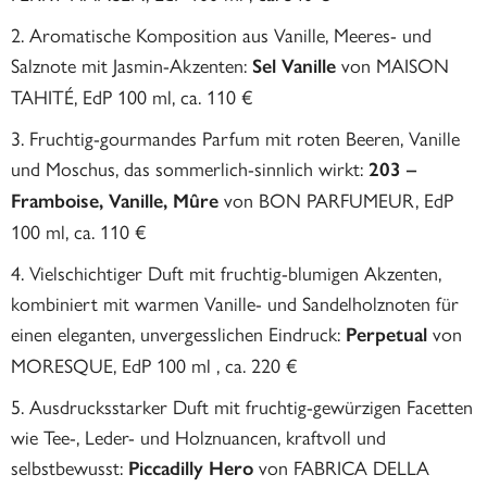
Aromatische Komposition aus Vanille, Meeres- und
Salznote mit Jasmin-Akzenten:
von MAISON
Sel Vanille
TAHITÉ, EdP 100 ml, ca. 110 €
Fruchtig-gourmandes Parfum mit roten Beeren, Vanille
und Moschus, das sommerlich-sinnlich wirkt:
203 –
von BON PARFUMEUR, EdP
Framboise, Vanille, Mûre
100 ml, ca. 110 €
Vielschichtiger Duft mit fruchtig-blumigen Akzenten,
kombiniert mit warmen Vanille- und Sandelholznoten für
einen eleganten, unvergesslichen Eindruck:
von
Perpetual
MORESQUE, EdP 100 ml , ca. 220 €
Ausdrucksstarker Duft mit fruchtig-gewürzigen Facetten
wie Tee-, Leder- und Holznuancen, kraftvoll und
selbstbewusst:
von FABRICA DELLA
Piccadilly Hero