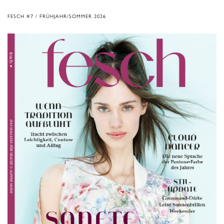
FESCH #7 / FRÜHJAHR/SOMMER 2026