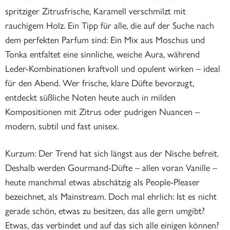
spritziger Zitrusfrische, Karamell verschmilzt mit
rauchigem Holz. Ein Tipp für alle, die auf der Suche nach
dem perfekten Parfum sind: Ein Mix aus Moschus und
Tonka entfaltet eine sinnliche, weiche Aura, während
Leder-Kombinationen kraftvoll und opulent wirken – ideal
für den Abend. Wer frische, klare Düfte bevorzugt,
entdeckt süßliche Noten heute auch in milden
Kompositionen mit Zitrus oder pudrigen Nuancen –
modern, subtil und fast unisex.
Kurzum: Der Trend hat sich längst aus der Nische befreit.
Deshalb werden Gourmand-Düfte – allen voran Vanille –
heute manchmal etwas abschätzig als People-Pleaser
bezeichnet, als Mainstream. Doch mal ehrlich: Ist es nicht
gerade schön, etwas zu besitzen, das alle gern umgibt?
Etwas, das verbindet und auf das sich alle einigen können?