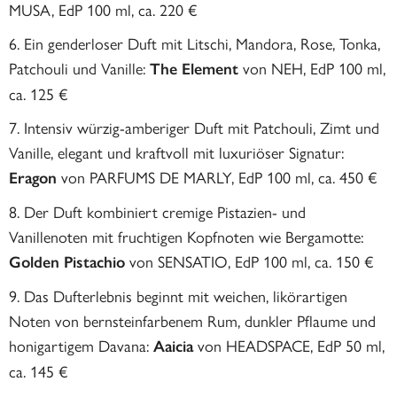
MUSA, EdP 100 ml, ca. 220 €
Ein genderloser Duft mit Litschi, Mandora, Rose, Tonka,
Patchouli und Vanille:
von NEH, EdP 100 ml,
The Element
ca. 125 €
Intensiv würzig-amberiger Duft mit Patchouli, Zimt und
Vanille, elegant und kraftvoll mit luxuriöser Signatur:
von PARFUMS DE MARLY, EdP 100 ml, ca. 450 €
Eragon
Der Duft kombiniert cremige Pistazien- und
Vanillenoten mit fruchtigen Kopfnoten wie Bergamotte:
von SENSATIO, EdP 100 ml, ca. 150 €
Golden Pistachio
Das Dufterlebnis beginnt mit weichen, likörartigen
Noten von bernsteinfarbenem Rum, dunkler Pflaume und
honigartigem Davana:
von HEADSPACE, EdP 50 ml,
Aaicia
ca. 145 €