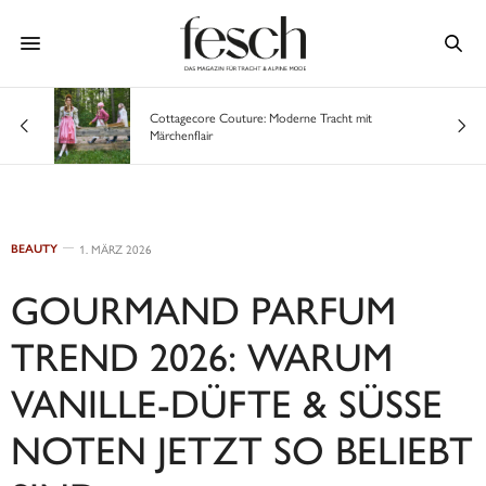
er
Cottagecore Couture: Moderne Tracht mit
Märchenflair
BEAUTY
1. MÄRZ 2026
GOURMAND PARFUM
TREND 2026: WARUM
VANILLE-DÜFTE & SÜSSE N
OTEN JETZT SO BELIEBT S