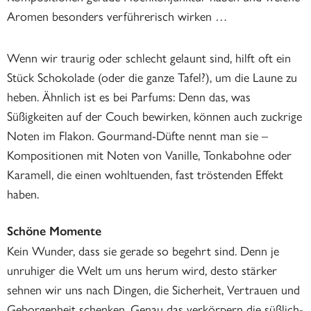
Aromen besonders verführerisch wirken …
Wenn wir traurig oder schlecht gelaunt sind, hilft oft ein
Stück Schokolade (oder die ganze Tafel?), um die Laune zu
heben. Ähnlich ist es bei Parfums: Denn das, was
Süßigkeiten auf der Couch bewirken, können auch zuckrige
Noten im Flakon. Gourmand-Düfte nennt man sie –
Kompositionen mit Noten von Vanille, Tonkabohne oder
Karamell, die einen wohltuenden, fast tröstenden Effekt
haben.
Schöne Momente
Kein Wunder, dass sie gerade so begehrt sind. Denn je
unruhiger die Welt um uns herum wird, desto stärker
sehnen wir uns nach Dingen, die Sicherheit, Vertrauen und
Geborgenheit schenken. Genau das verkörpern die süßlich-