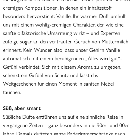
cremigen Kompositionen, in denen ein Inhaltsstoff
besonders hervorsticht: Vanille. Ihr warmer Duft umhüllt
uns mit einem wohlig-cremigen Charakter, der wie eine
sanfte olfaktorische Umarmung wirkt – und Experten
zufolge sogar an den vertrauten Geruch von Muttermilch
erinnert. Kein Wunder also, dass unser Gehirn Vanille
automatisch mit einem beruhigenden „Alles wird gut“-
Gefühl verbindet. Sich mit diesem Aroma zu umgeben,
schenkt ein Gefühl von Schutz und lässt das
Weltgeschehen für einen Moment in sanften Nebel
tauchen.
Süß, aber smart
Süßliche Düfte entführen uns auf eine sinnliche Reise in
vergangene Zeiten – ganz besonders in die 90er- und 00er-
Jahre. Damals dufteten ganze Badezimmerschränke nach