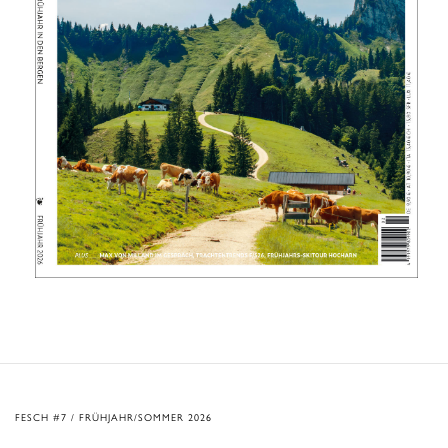
FESCH #7 / FRÜHJAHR/SOMMER 2026