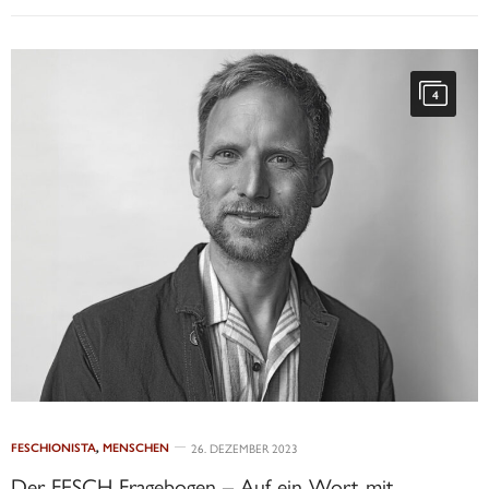
4
FESCHIONISTA
,
MENSCHEN
26. DEZEMBER 2023
Der FESCH Fragebogen – Auf ein Wort mit