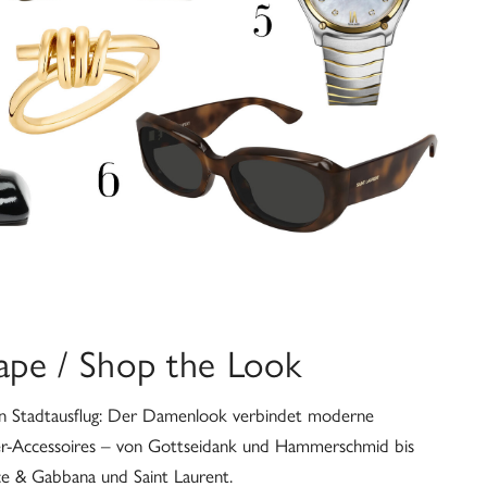
ape / Shop the Look
en Stadtausflug: Der Damenlook verbindet moderne
er-Accessoires – von Gottseidank und Hammerschmid bis
e & Gabbana und Saint Laurent.