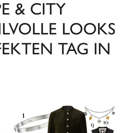
E & CITY
ILVOLLE LOOKS
FEKTEN TAG IN