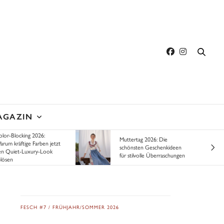
AGAZIN
lor-Blocking 2026:
Muttertag 2026: Die
rum kräftige Farben jetzt
schönsten Geschenkideen
n Quiet-Luxury-Look
für stilvolle Überraschungen
lösen
FESCH #7 / FRÜHJAHR/SOMMER 2026