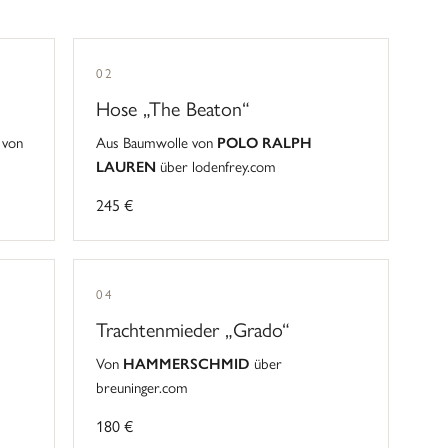
02
Hose „The Beaton“
 von
Aus Baumwolle von
POLO RALPH
LAUREN
über lodenfrey.com
245 €
04
Trachtenmieder „Grado“
Von
HAMMERSCHMID
über
breuninger.com
180 €