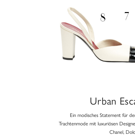
Urban Esc
Ein modisches Statement für d
Trachtenmode mit luxuriösen Design
Chanel, Dolc