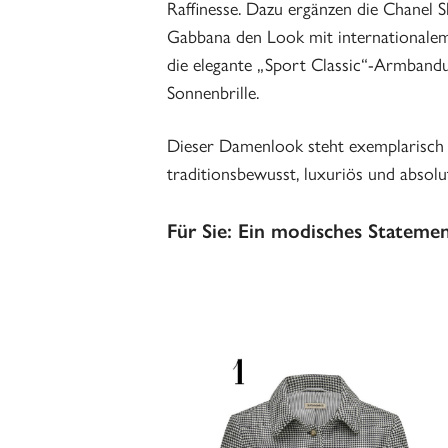
Raffinesse. Dazu ergänzen die Chanel 
Gabbana den Look mit internationalem 
die elegante „Sport Classic“-Armbandu
Sonnenbrille.
Dieser Damenlook steht exemplarisch 
traditionsbewusst, luxuriös und absolut
Für Sie: Ein modisches Statemen