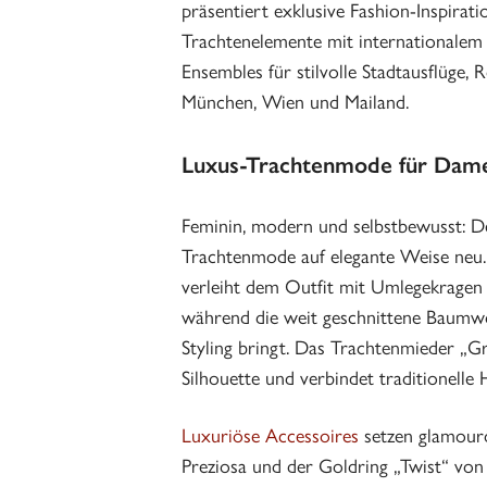
präsentiert exklusive Fashion-Inspirat
Trachtenelemente mit internationalem 
Ensembles für stilvolle Stadtausflüge,
München, Wien und Mailand.
Luxus-Trachtenmode für Dame
Feminin, modern und selbstbewusst: De
Trachtenmode auf elegante Weise neu. 
verleiht dem Outfit mit Umlegekragen 
während die weit geschnittene Baumwo
Styling bringt. Das Trachtenmieder „
Silhouette und verbindet traditionel
Luxuriöse Accessoires
setzen glamourö
Preziosa und der Goldring „Twist“ vo