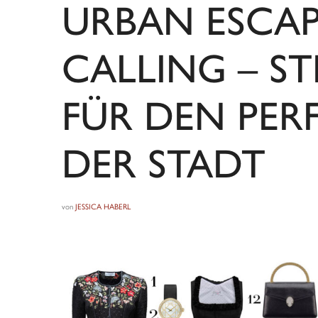
URBAN ESCAP
CALLING – ST
FÜR DEN PER
DER STADT
von
JESSICA HABERL