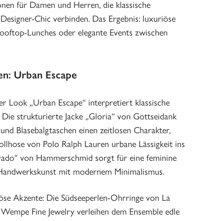
ionen für Damen und Herren, die klassische
Designer-Chic verbinden. Das Ergebnis: luxuriöse
 Rooftop-Lunches oder elegante Events zwischen
n: Urban Escape
r Look „Urban Escape“ interpretiert klassische
Die strukturierte Jacke „Gloria“ von Gottseidank
und Blasebalgtaschen einen zeitlosen Charakter,
llhose von Polo Ralph Lauren urbane Lässigkeit ins
Grado“ von Hammerschmid sorgt für eine feminine
le Handwerkskunst mit modernem Minimalismus.
se Akzente: Die Südseeperlen-Ohrringe von La
n Wempe Fine Jewelry verleihen dem Ensemble edle