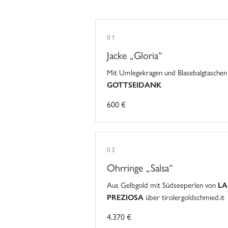
01
Jacke „Gloria“
Mit Umlegekragen und Blasebalgtaschen
GOTTSEIDANK
600 €
03
Ohrringe „Salsa“
Aus Gelbgold mit Südseeperlen von
LA
PREZIOSA
über tirolergoldschmied.it
4.370 €