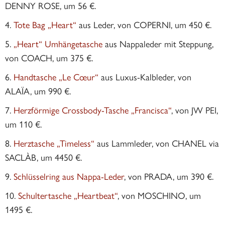
DENNY ROSE, um 56 €.
Tote Bag „Heart“
aus Leder, von COPERNI, um 450 €.
„Heart“ Umhängetasche
aus Nappaleder mit Steppung,
von COACH, um 375 €.
Handtasche „Le Cœur“
aus Luxus-Kalbleder, von
ALAÏA, um 990 €.
Herzförmige Crossbody-Tasche „Francisca“
, von JW PEI,
um 110 €.
Herztasche „Timeless“
aus Lammleder, von CHANEL via
SACLÀB, um 4450 €.
Schlüsselring aus Nappa-Leder
, von PRADA, um 390 €.
Schultertasche „Heartbeat“
, von MOSCHINO, um
1495 €.