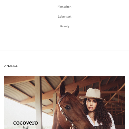
Menschen
Lebensart
Beauty
ANZEIGE