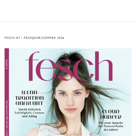
FESCH #7 / FRÜHJAHR/SOMMER 2026