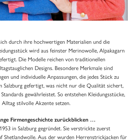
sich durch ihre hochwertigen Materialien und die
eidungsstück wird aus feinster Merinowolle, Alpakagarn
ertigt. Die Modelle reichen von traditionellen
lltagstauglichen Designs. Besondere Merkmale sind
ngen und individuelle Anpassungen, die jedes Stück zu
Salzburg gefertigt, was nicht nur die Qualität sichert,
 Standards gewährleistet. So entstehen Kleidungsstücke,
 Alltag stilvolle Akzente setzen.
lange Firmengeschichte zurückblicken …
 1953 in Salzburg gegründet. Sie verstrickte zuerst
f Shetlandwolle. Aus der wurden Herrenstrickjacken für