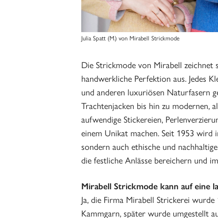
Julia Spatt (M.) von Mirabell Strickmode
Die Strickmode von Mirabell zeichnet 
handwerkliche Perfektion aus. Jedes Kl
und anderen luxuriösen Naturfasern gef
Trachtenjacken bis hin zu modernen, a
aufwendige Stickereien, Perlenverzieru
einem Unikat machen. Seit 1953 wird in 
sondern auch ethische und nachhaltige
die festliche Anlässe bereichern und im
Mirabell Strickmode kann auf eine 
Ja, die Firma Mirabell Strickerei wurde
Kammgarn, später wurde umgestellt au