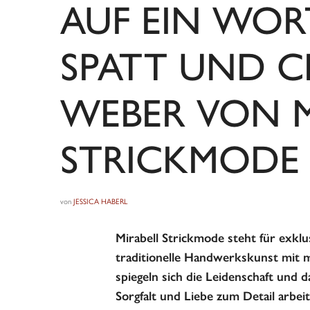
AUF EIN WORT
SPATT UND C
WEBER VON M
STRICKMODE
von
JESSICA HABERL
Mirabell Strickmode steht für exkl
traditionelle Handwerkskunst mit 
spiegeln sich die Leidenschaft und d
Sorgfalt und Liebe zum Detail arbei