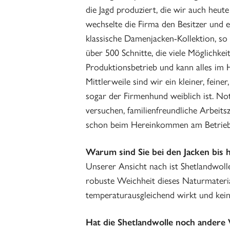
die Jagd produziert, die wir auch heu
wechselte die Firma den Besitzer und e
klassische Damenjacken-Kollektion, so 
über 500 Schnitte, die viele Möglichkeite
Produktionsbetrieb und kann alles im H
Mittlerweile sind wir ein kleiner, feine
sogar der Firmenhund weiblich ist. Not
versuchen, familienfreundliche Arbeit
schon beim Hereinkommen am Betrieb
Warum sind Sie bei den Jacken bis h
Unserer Ansicht nach ist Shetlandwolle
robuste Weichheit dieses Naturmateria
temperaturausgleichend wirkt und keine
Hat die Shetlandwolle noch andere 