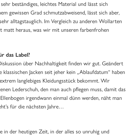
sehr beständiges, leichtes Material und lässt sich
inem gewissen Grad schmutzabweisend, lässt sich aber,
sehr alltagstauglich. Im Vergleich zu anderen Wollarten
t matt heraus, was wir mit unseren farbenfrohen
ür das Label?
iskussion über Nachhaltigkeit finden wir gut. Geändert
re klassischen Jacken seit jeher kein „Ablaufdatum“ haben
 extrem langlebiges Kleidungsstück bekommt. Wir
genen Lederschuh, den man auch pflegen muss, damit das
die Ellenbogen irgendwann einmal dünn werden, näht man
ht’s für die nächsten Jahre…
de in der heutigen Zeit, in der alles so unruhig und