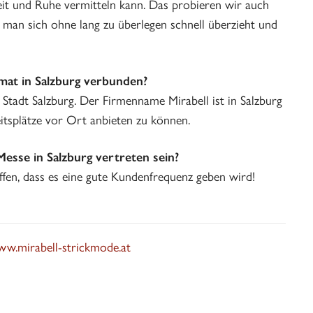
rheit und Ruhe vermitteln kann. Das probieren wir auch
e man sich ohne lang zu überlegen schnell überzieht und
imat in Salzburg verbunden?
 Stadt Salzburg. Der Firmenname Mirabell ist in Salzburg
eitsplätze vor Ort anbieten zu können.
esse in Salzburg vertreten sein?
ffen, dass es eine gute Kundenfrequenz geben wird!
ww.mirabell-strickmode.at