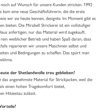
te noch auf Wunsch für unsere Kunden stricken. 1992
s kam eine neue Geschäftsführerin, die die erste
wie wir sie heute kennen, designte. Im Moment gibt es
n bieten. Die Mirabell Strickerei ist ein vollstufiger
aus anfertigen, nur das Material wird zugekauft.
r, rein weiblicher Betrieb und haben Spaß daran, dass
falls reparieren wir unsere Maschinen selbst und
szeiten und Bedingungen zu schaffen. Das spürt man
sklima.
eute der Shetlandwolle treu geblieben?
 das angenehmste Material für Strickjacken, weil die
ls einen hohen Tragekomfort bietet,
n Hitzestau zulässt.
Vorteile?