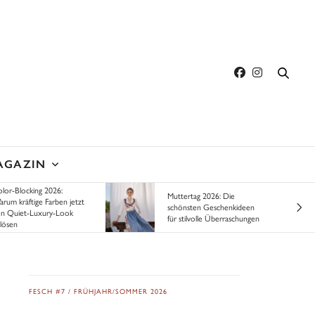
AGAZIN
lor-Blocking 2026:
Muttertag 2026: Die
rum kräftige Farben jetzt
schönsten Geschenkideen
n Quiet-Luxury-Look
für stilvolle Überraschungen
lösen
FESCH #7 / FRÜHJAHR/SOMMER 2026