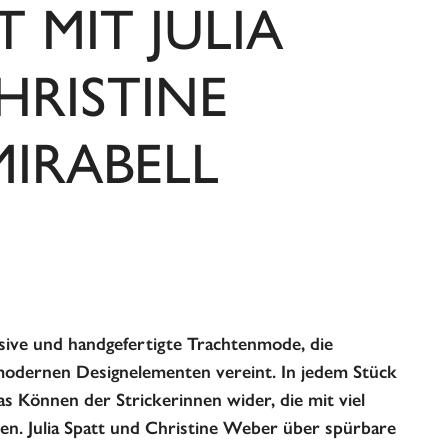
 MIT JULIA
HRISTINE
IRABELL
usive und handgefertigte Trachtenmode, die
modernen Designelementen vereint. In jedem Stück
as Können der Strickerinnen wider, die mit viel
ten. Julia Spatt und Christine Weber über spürbare