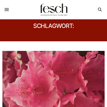
SCHLAGWORT:
TREND