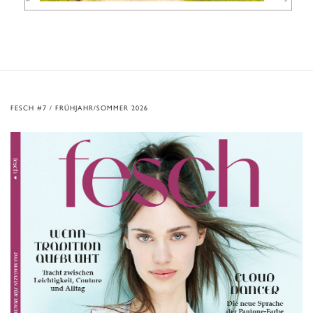
FESCH #7 / FRÜHJAHR/SOMMER 2026