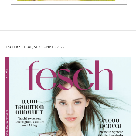
FESCH #7 / FRÜHJAHR/SOMMER 2026