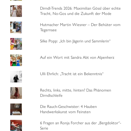
Dirndl-Trends 2026: Maximilian Gössl über echte
Tracht, No-Gos und die Zukunft der Mode
Hutmacher Martin Wiesner – Der Behüter vom
Tegernsee
Silke Popp: „Ich bin Jägerin und Sammlerin“
Auf ein Wort mit Sandra Abt von Alpenherz
Ulli Ehrlich: „Tracht ist ein Bekenntnis“
Rechts, links, mitte, hinten? Das Phänomen
Dirndlschleife
Die Rauch-Geschwister: 4 Hauben
Handwerkskunst vom Feinsten
6 Fragen an Ronja Forcher aus der „Bergdoktor“-
Serie